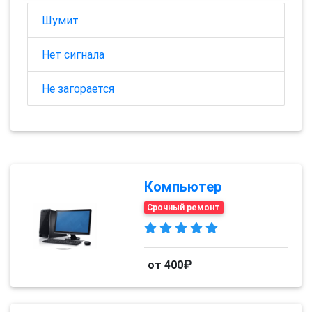
Шумит
Нет сигнала
Не загорается
Компьютер
Срочный ремонт
от 400₽