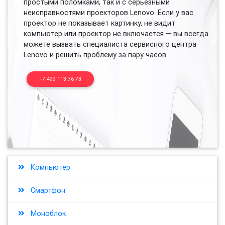
простыми поломками, так и с серьезными
неисправностями проекторов Lenovo. Если у вас
проектор не показывает картинку, не видит
компьютер или проектор не включается — вы всегда
можете вызвать специалиста сервисного центра
Lenovo и решить проблему за пару часов.
+7 499 113 76 73
Компьютер
Смартфон
Моноблок