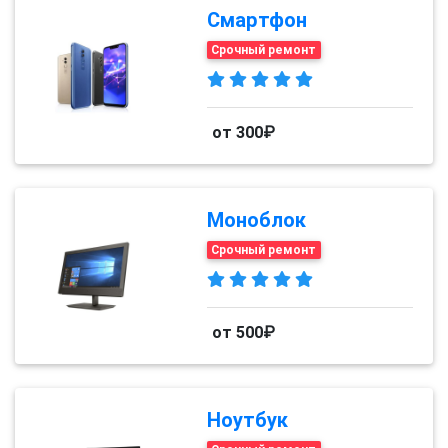
Смартфон
Срочный ремонт
от 300₽
Моноблок
Срочный ремонт
от 500₽
Ноутбук